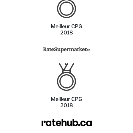
Meilleur CPG
2018
Meilleur CPG
2018