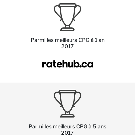
Parmi les meilleurs CPG à 1 an
2017
Parmi les meilleurs CPG à 5 ans
2017