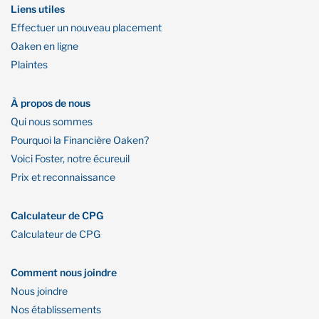
Liens utiles
Effectuer un nouveau placement
Oaken en ligne
Plaintes
À propos de nous
Qui nous sommes
Pourquoi la Financière Oaken?
Voici Foster, notre écureuil
Prix et reconnaissance
Calculateur de CPG
Calculateur de CPG
Comment nous joindre
Nous joindre
Nos établissements