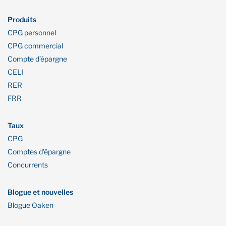
Produits
CPG personnel
CPG commercial
Compte d’épargne
CELI
RER
FRR
Taux
CPG
Comptes d’épargne
Concurrents
Blogue et nouvelles
Blogue Oaken