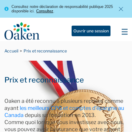
Consultez notre déclaration de responsabilité publique 2025
disponible ici.
Consultez
.
Ouvrir une session
Accueil
Prix et reconnaissance
Prix et reconnaissance
Oaken a été reconnu à plusieurs reprises comme
ayant
les meilleurs CPG et comptes d’épargne au
Canada
depuis sa fondation en 2013.
Comme quoi lorsque vous investissez avec nous,
vous pouvez avoir l’assurance que votre argent