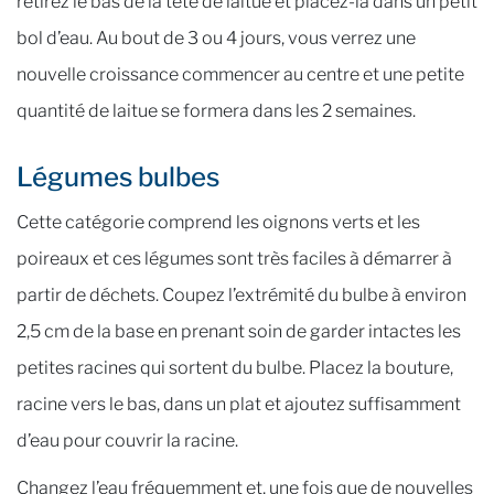
retirez le bas de la tête de laitue et placez-la dans un petit
bol d’eau. Au bout de 3 ou 4 jours, vous verrez une
nouvelle croissance commencer au centre et une petite
quantité de laitue se formera dans les 2 semaines.
Légumes bulbes
Cette catégorie comprend les oignons verts et les
poireaux et ces légumes sont très faciles à démarrer à
partir de déchets. Coupez l’extrémité du bulbe à environ
2,5 cm de la base en prenant soin de garder intactes les
petites racines qui sortent du bulbe. Placez la bouture,
racine vers le bas, dans un plat et ajoutez suffisamment
d’eau pour couvrir la racine.
Changez l’eau fréquemment et, une fois que de nouvelles