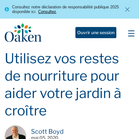
Consultez notre déclaration de responsabilité publique 2025
disponible ici.
Consultez
.
Ouvrir une session
Utilisez vos restes
de nourriture pour
aider votre jardin à
croître
Scott Boyd
mai 05, 2020