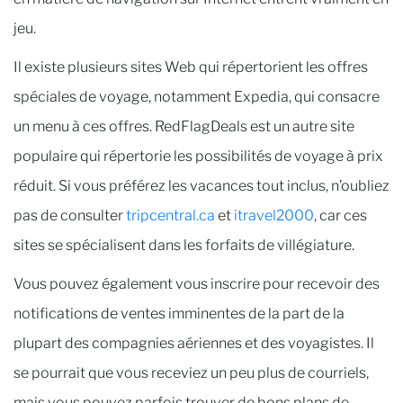
jeu.
Il existe plusieurs sites Web qui répertorient les offres
spéciales de voyage, notamment Expedia, qui consacre
un menu à ces offres. RedFlagDeals est un autre site
populaire qui répertorie les possibilités de voyage à prix
réduit. Si vous préférez les vacances tout inclus, n’oubliez
pas de consulter
tripcentral.ca
et
itravel2000
, car ces
sites se spécialisent dans les forfaits de villégiature.
Vous pouvez également vous inscrire pour recevoir des
notifications de ventes imminentes de la part de la
plupart des compagnies aériennes et des voyagistes. Il
se pourrait que vous receviez un peu plus de courriels,
mais vous pouvez parfois trouver de bons plans de