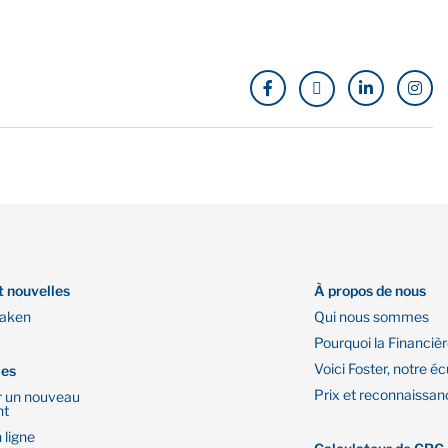
t nouvelles
À propos de nous
Oaken
Qui nous sommes
Pourquoi la Financiè
Voici Foster, notre éc
les
Prix et reconnaissan
r un nouveau
nt
 ligne