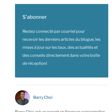
S’abonner
Restez connecté par courriel pour
recevoir les derniers articles du blogue, les
mises à jour sur les taux, des actualités et
des conseils directement dans votre boîte
de réception!
Barry Choi
Barry Choi est un expert en finances personnelles