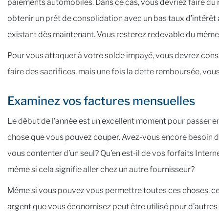
paiements automobiles. Dans ce cas, vous devriez faire du
obtenir un prêt de consolidation avec un bas taux d’intérêt 
existant dès maintenant. Vous resterez redevable du même 
Pour vous attaquer à votre solde impayé, vous devrez consa
faire des sacrifices, mais une fois la dette remboursée, vou
Examinez vos factures mensuelles
Le début de l’année est un excellent moment pour passer en 
chose que vous pouvez couper. Avez-vous encore besoin de
vous contenter d’un seul? Qu’en est-il de vos forfaits Interne
même si cela signifie aller chez un autre fournisseur?
Même si vous pouvez vous permettre toutes ces choses, ce 
argent que vous économisez peut être utilisé pour d’autres 