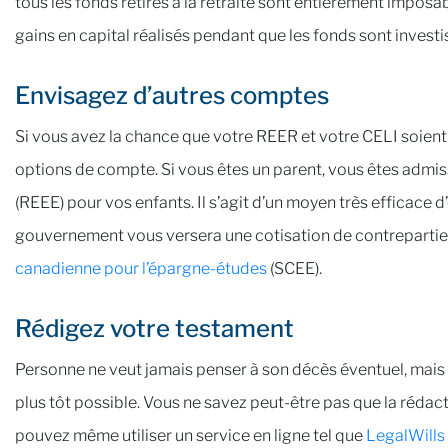
tous les fonds retirés à la retraite sont entièrement imposab
gains en capital réalisés pendant que les fonds sont investi
Envisagez d’autres comptes
Si vous avez la chance que votre REER et votre CELI soien
options de compte. Si vous êtes un parent, vous êtes admiss
(REEE) pour vos enfants. Il s’agit d’un moyen très efficace d
gouvernement vous versera une cotisation de contrepartie 
canadienne pour l’épargne-études
(SCEE).
Rédigez votre testament
Personne ne veut jamais penser à son décès éventuel, mais il
plus tôt possible. Vous ne savez peut-être pas que la réda
pouvez même utiliser un service en ligne tel que
LegalWills