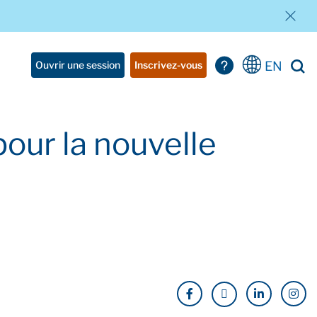
EN
Ouvrir une session
Inscrivez-vous
pour la nouvelle