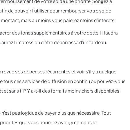
 remboursement de votre solde une priorité. Songez à
afin de pouvoir l’utiliser pour rembourser votre solde
montant, mais au moins vous paierez moins d’intérêts.
crer des fonds supplémentaires à votre dette. Il faudra
s aurez l’impression d’être débarrassé d’un fardeau.
revue vos dépenses récurrentes et voir s’il y a quelque
 tous ces services de diffusion en continu ou pouvez-vous
t et sans fil? Y a-t-il des forfaits moins chers disponibles
n’est pas logique de payer plus que nécessaire. Tout
priorités que vous pourriez avoir, y compris le