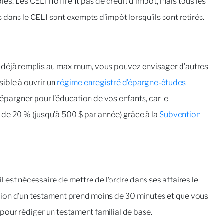
les. Les CELI n’offrent pas de crédit d’impôt, mais tous les
s dans le CELI sont exempts d’impôt lorsqu’ils sont retirés.
t déjà remplis au maximum, vous pouvez envisager d’autres
ible à ouvrir un
régime enregistré d’épargne-études
’épargner pour l’éducation de vos enfants, car le
de 20 % (jusqu’à 500 $ par année) grâce à la
Subvention
 est nécessaire de mettre de l’ordre dans ses affaires le
ction d’un testament prend moins de 30 minutes et que vous
pour rédiger un testament familial de base.