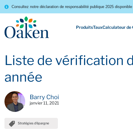
Consultez notre déclaration de responsabilité publique 2025 disponible 
Produits
Taux
Calculateur de
Liste de vérification 
année
Barry Choi
janvier 11, 2021
Stratégies d’épargne