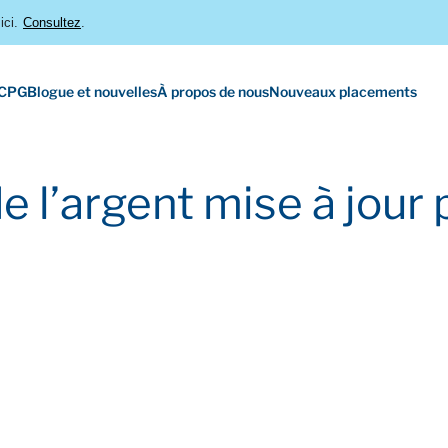
ici.
Consultez
.
 CPG
Blogue et nouvelles
À propos de nous
Nouveaux placements
de l’argent mise à jour 