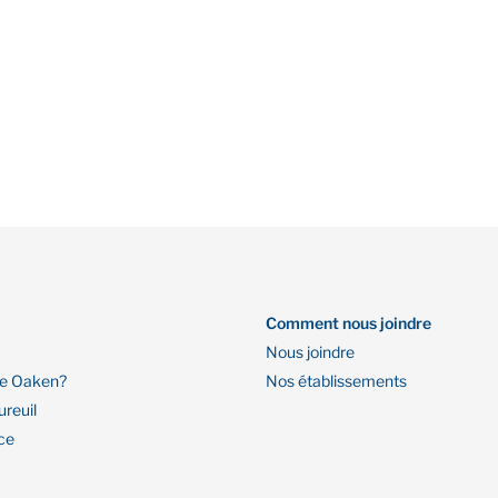
Comment nous joindre
Nous joindre
re Oaken?
Nos établissements
ureuil
ce