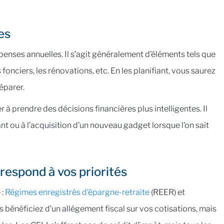
es
enses annuelles. Il s’agit généralement d’éléments tels que
onciers, les rénovations, etc. En les planifiant, vous saurez
éparer.
à prendre des décisions financières plus intelligentes. Il
t ou à l’acquisition d’un nouveau gadget lorsque l’on sait
respond à vos priorités
 :
Régimes enregistrés d’épargne-retraite
(REER) et
s bénéficiez d’un allégement fiscal sur vos cotisations, mais