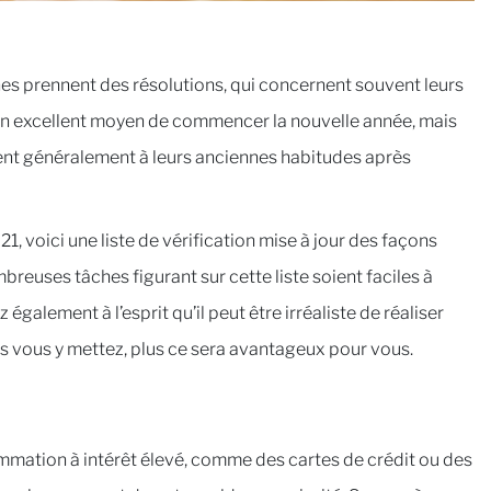
s prennent des résolutions, qui concernent souvent leurs
 un excellent moyen de commencer la nouvelle année, mais
nnent généralement à leurs anciennes habitudes après
1, voici une liste de vérification mise à jour des façons
euses tâches figurant sur cette liste soient faciles à
 également à l’esprit qu’il peut être irréaliste de réaliser
us vous y mettez, plus ce sera avantageux pour vous.
mation à intérêt élevé, comme des cartes de crédit ou des