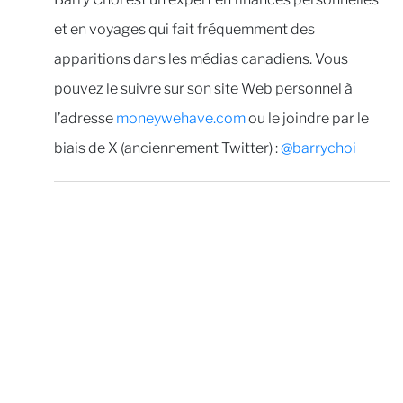
et en voyages qui fait fréquemment des
apparitions dans les médias canadiens. Vous
pouvez le suivre sur son site Web personnel à
l’adresse
moneywehave.com
ou le joindre par le
biais de X (anciennement Twitter) :
@barrychoi