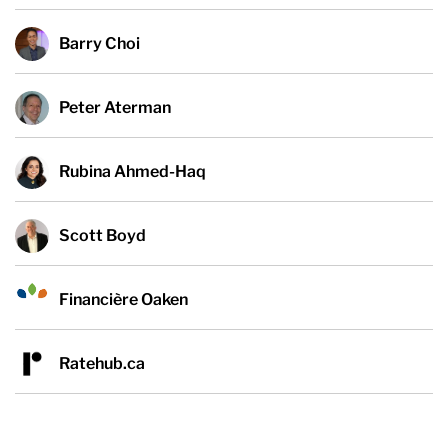
Barry Choi
Peter Aterman
Rubina Ahmed-Haq
Scott Boyd
Financière Oaken
Ratehub.ca