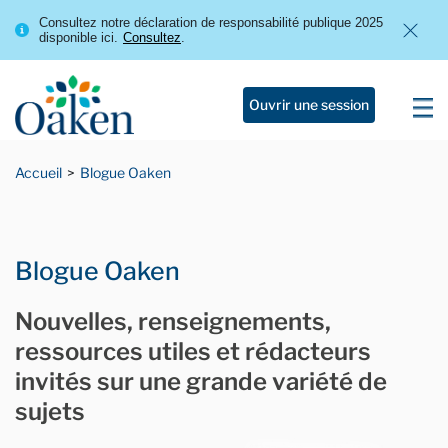
Consultez notre déclaration de responsabilité publique 2025
disponible ici.
Consultez
.
Ouvrir une session
Accueil
Blogue Oaken
Blogue Oaken
Nouvelles, renseignements,
ressources utiles et rédacteurs
invités sur une grande variété de
sujets