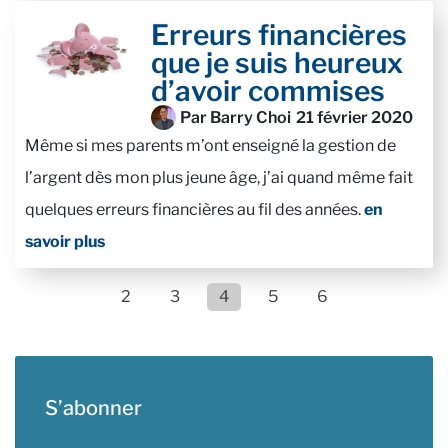
Erreurs financières
que je suis heureux
d’avoir commises
Par Barry Choi
21 février 2020
Même si mes parents m’ont enseigné la gestion de
l’argent dès mon plus jeune âge, j’ai quand même fait
quelques erreurs financières au fil des années.
en
savoir plus
2
3
4
5
6
S’abonner