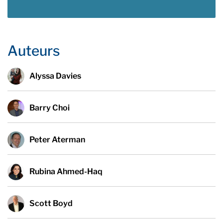
Auteurs
Alyssa Davies
Barry Choi
Peter Aterman
Rubina Ahmed-Haq
Scott Boyd