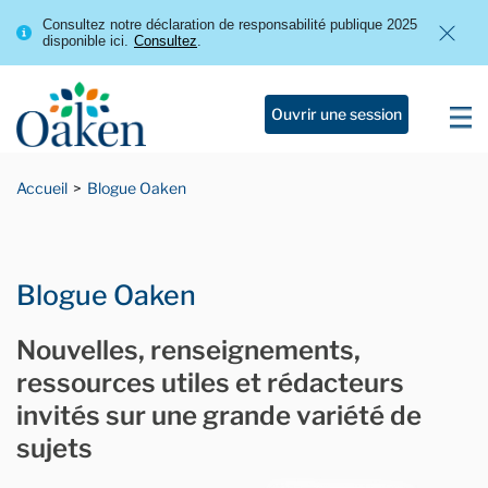
Consultez notre déclaration de responsabilité publique 2025
disponible ici.
Consultez
.
Ouvrir une session
Accueil
Blogue Oaken
Blogue Oaken
Nouvelles, renseignements,
ressources utiles et rédacteurs
invités sur une grande variété de
sujets