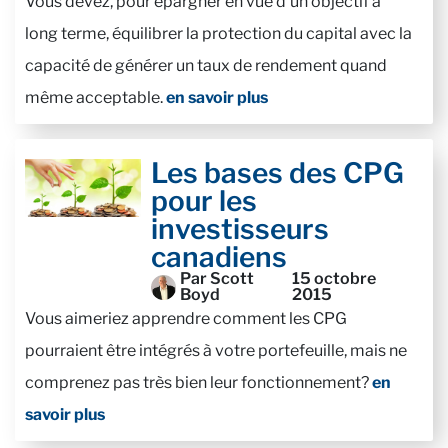
Vous devez, pour épargner en vue d’un objectif à
long terme, équilibrer la protection du capital avec la
capacité de générer un taux de rendement quand
même acceptable.
en savoir plus
Les bases des CPG
pour les
investisseurs
canadiens
Par Scott
15 octobre
Boyd
2015
Vous aimeriez apprendre comment les CPG
pourraient être intégrés à votre portefeuille, mais ne
comprenez pas très bien leur fonctionnement?
en
savoir plus