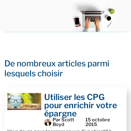
De nombreux articles parmi
lesquels choisir
Utiliser les CPG
pour enrichir votre
épargne
Par Scott
15 octobre
Boyd
2015